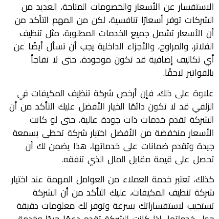
الاستفسار عن الأسعار والخصومات المتاحة، العديد من
الشركات توفر أسعارًا تنافسية، لكن من المهم التأكد من
أن الأسعار تشمل جميع الخدمات المطلوبة، مثل تنظيف
الفلاتر، والمراوح، والأجزاء الداخلية يجب أن تسأل أيضًا عن
أي تكاليف إضافية قد تكون موجودة، حتى لا تفاجأ
بالفواتير لاحقًا.
علاوة على ذلك، فإن أرخص شركة تنظيف المكيفات في
الزلفي قد لا تكون دائمًا الخيار الأفضل عليك التأكد من أن
الشركة تقدم خدمات ذات جودة عالية، حتى لو كانت
الأسعار منخفضة من الأفضل اختيار شركة تحظى بسمعة
جيدة وتقدم ضمانات على خدماتها، هذا يضمن لك أن
تحصل على قيمة مقابل المال الذي تنفقه.
كذلك، تعتبر خدمة العملاء من العوامل المهمة عند اختيار
شركة تنظيف المكيفات، عليك التأكد من أن الشركة
تستجيب لاستفساراتك بسرعة وتوفر لك معلومات دقيقة
حول خدماتها، إذا كانت الشركة تقدم دعمًا جيدًا وخدمة