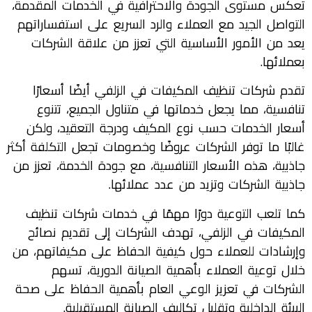
تعكس مستوى الجودة والاحترافية في الخدمات المقدمة،
التواصل الجيد مع العملاء والرد السريع على استفساراتهم
يعد من الأمور الأساسية التي تعزز من علاقة الشركات
بعملائها.
تقدم شركات تنظيف المكيفات في الزلفي أيضًا أسعارًا
تنافسية، مما يجعل خدماتها في متناول الجميع، تتنوع
أسعار الخدمات حسب نوع المكيف ودرجة التعقيد، ولكن
غالبًا ما توفر الشركات عروضًا وخصومات تجعل التكلفة أكثر
جاذبية، هذه الأسعار التنافسية، مع جودة الخدمة، تعزز من
جاذبية الشركات وتزيد من عدد عملائها.
كما تلعب التوعية دورًا مهمًا في خدمات شركات تنظيف
المكيفات في الزلفي، تهدف الشركات إلى تقديم نصائح
وإرشادات للعملاء حول كيفية الحفاظ على مكيفاتهم، من
خلال توعية العملاء بأهمية الصيانة الدورية، تسهم
الشركات في تعزيز الوعي العام بأهمية الحفاظ على صحة
البيئة الداخلية وتقليل تكاليف الصيانة المستقبلية.