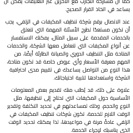
كما أن مشاركة التجارب مع الآخرين عبر التعليقات يمكن أن
يساعد في اتخاذ القرار الصحيح.
عند الاتصال برقم شركة تنظيف المكيفات في الزلفي، يجب
أن تكون مستعدًا لطرح الأسئلة المهمة التي تتعلق
بالخدمات المقدمة على سبيل المثال، يمكنك الاستفسار
عن أنواع المكيفات التي تتعامل معها الشركة، والخدمات
المتاحة مثل التنظيف الدوري والصيانة الطارئة أيضًا، من
المهم معرفة الأسعار وأي عروض خاصة قد تكون متاحة،
هذا النوع من التواصل يساعدك في تقييم مدى احترافية
الشركة واستعدادها لتلبية احتياجاتك.
علاوة على ذلك، قد يُطلب منك تقديم بعض المعلومات
الأساسية حول المكيفات التي تحتاج إلى تنظيفها، مثل
النوع والحجم، وذلك لمساعدتهم في تحديد التكلفة وتقدير
الوقت اللازم للخدمة، تكون شركات تنظيف المكيفات في
الزلفي عادةً مرنة في مواعيدها، لذا يمكنك تحديد الوقت
الذي يناسبك لإجراء الخدمة.