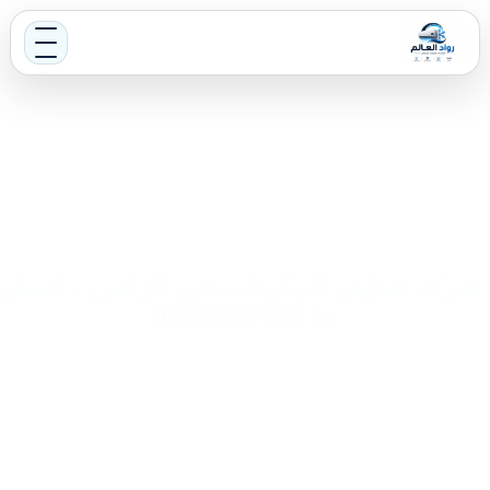
شركة تنظيف المكيفات في الزلفي – اتصل
بنا 0565989795