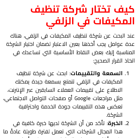
كيف تختار
شركة تنظيف
المكيفات في
الزلفي
عند البحث عن شركة تنظيف المكيفات في الزلفي، هناك
عدة عوامل يجب أخذها بعين الاعتبار لضمان اختيار الشركة
المناسبة إليك بعض النقاط الأساسية التي تساعدك في
اتخاذ القرار الصحيح:
السمعة والتقييمات
: ابحث عن شركة تنظيف
المكيفات في الزلفي تتمتع بسمعة جيدة يمكنك
الاطلاع على تقييمات العملاء السابقين عبر الإنترنت،
مثل مراجعات Google أو صفحات التواصل الاجتماعي،
تعكس هذه التقييمات جودة الخدمة واحترافية
الشركة.
الخبرة
: تأكد من أن الشركة لديها خبرة كافية في
هذا المجال الشركات التي تعمل لفترة طويلة عادةً ما