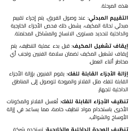
هذه المرحلة.
التقييم المبدئي
: عند وصول الفريق، يتم إجراء تقييم
مبدئي لحالة المكيف، يشمل ذلك فحص الأجزاء الخارجية
والداخلية لتحديد مستوى الاتساخ والمشاكل المحتملة.
إيقاف تشغيل المكيف
: قبل بدء عملية التنظيف، يتم
إيقاف تشغيل المكيف لضمان سلامة الفنيين وتجنب أي
مخاطر أثناء العمل.
إزالة الأجزاء القابلة للفك
: يقوم الفنيون بإزالة الأجزاء
القابلة للفك مثل الفلاتر والمروحة للوصول إلى المناطق
الداخلية للجهاز.
تنظيف الأجزاء القابلة للفك
: تُغسل الفلاتر والمكونات
الأخرى باستخدام مواد تنظيف خاصة، مما يساعد في إزالة
الأوساخ والشوائب.
تنظيف الوحدة الداخلية والخارجية
: تستخدم شركة