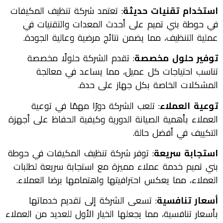
استخدام تقنيات حديثة
: تعتمد شركة تنظيف المكيفات
في حوطة بني تميم على أحدث المعدات والتقنيات في
عملية التنظيف، مما يضمن نتائج مرضية وعالية الجودة.
توفير حلول مخصصة
: تقدم الشركة حلولًا مخصصة
تناسب احتياجات كل عميل، مما يساعد في معالجة
المشكلات الخاصة بكل جهاز على حدة.
توعية العملاء
: تلعب الشركة دورًا مهمًا في توعية
العملاء بأهمية الصيانة الدورية وكيفية الحفاظ على أجهزة
التكييف في أفضل حالة.
استجابة سريعة
: توفر شركة تنظيف المكيفات في حوطة
بني تميم خدمة عملاء مميزة مع استجابة سريعة لطلبات
العملاء، مما يعكس احترافيتها واهتمامها برضا العملاء.
أسعار تنافسية
: تسعى الشركة إلى تقديم خدماتها
بأسعار تنافسية، مما يجعلها الخيار الأول للعديد من العملاء