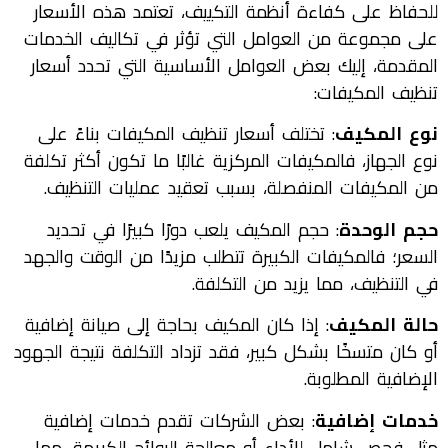
للحفاظ على كفاءة أنظمة التكييف، تعتمد هذه الأسعار
على مجموعة من العوامل التي تؤثر في تكاليف الخدمات
المقدمة، إليك بعض العوامل الأساسية التي تحدد أسعار
تنظيف المكيفات:
نوع المكيف
: تختلف أسعار تنظيف المكيفات بناءً على
نوع الجهاز، فالمكيفات المركزية غالبًا ما تكون أكثر تكلفة
من المكيفات المنفصلة، بسبب تعقيد عمليات التنظيف.
حجم الوحدة
: حجم المكيف يلعب دورًا كبيرًا في تحديد
السعر؛ فالمكيفات الكبيرة تتطلب مزيدًا من الوقت والجهد
في التنظيف، مما يزيد من التكلفة.
حالة المكيف
: إذا كان المكيف بحاجة إلى صيانة إضافية
أو كان متسخًا بشكل كبير، فقد تزداد التكلفة نتيجة الجهود
الإضافية المطلوبة.
خدمات إضافية
: بعض الشركات تقدم خدمات إضافية
مثل فحص شامل للأداء أو معالجة الروائح الكريهة، مما