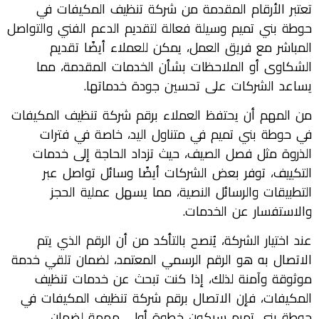
تعتبر الأرقام المقدمة من شركة تنظيف المكيفات في
حوطة بني تميم وسيلة فعالة لتقديم الدعم الفني والتواصل
المباشر مع فريق العمل، يمكن للعملاء أيضًا تقديم
الشكاوى أو الملاحظات بشأن الخدمات المقدمة، مما
يساعد الشركات على تحسين جودة خدماتها.
من المهم أن يحتفظ العملاء برقم شركة تنظيف المكيفات
في حوطة بني تميم في متناول اليد، خاصة في فترات
الذروة مثل فصل الصيف، حيث تزداد الحاجة إلى خدمات
التكييف، توفر بعض الشركات أيضًا وسائل تواصل عبر
التطبيقات والرسائل النصية، مما يسهل عملية الحجز
والاستفسار عن الخدمات.
عند اختيار الشركة، يُنصح بالتأكد من أن الرقم الذي يتم
الاتصال به هو الرقم الرسمي المعتمد، لضمان تلقي خدمة
موثوقة وآمنة لذلك، إذا كنت تبحث عن خدمات تنظيف
المكيفات، فإن الاتصال برقم شركة تنظيف المكيفات في
حوطة بني تميم سيكون خطوة أولى مهمة لضمان