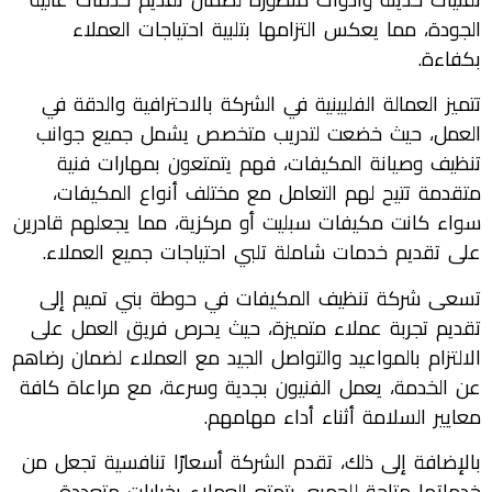
الجودة، مما يعكس التزامها بتلبية احتياجات العملاء
بكفاءة.
تتميز العمالة الفلبينية في الشركة بالاحترافية والدقة في
العمل، حيث خضعت لتدريب متخصص يشمل جميع جوانب
تنظيف وصيانة المكيفات، فهم يتمتعون بمهارات فنية
متقدمة تتيح لهم التعامل مع مختلف أنواع المكيفات،
سواء كانت مكيفات سبليت أو مركزية، مما يجعلهم قادرين
على تقديم خدمات شاملة تلبي احتياجات جميع العملاء.
تسعى شركة تنظيف المكيفات في حوطة بني تميم إلى
تقديم تجربة عملاء متميزة، حيث يحرص فريق العمل على
الالتزام بالمواعيد والتواصل الجيد مع العملاء لضمان رضاهم
عن الخدمة، يعمل الفنيون بجدية وسرعة، مع مراعاة كافة
معايير السلامة أثناء أداء مهامهم.
بالإضافة إلى ذلك، تقدم الشركة أسعارًا تنافسية تجعل من
خدماتها متاحة للجميع، يتمتع العملاء بخيارات متعددة