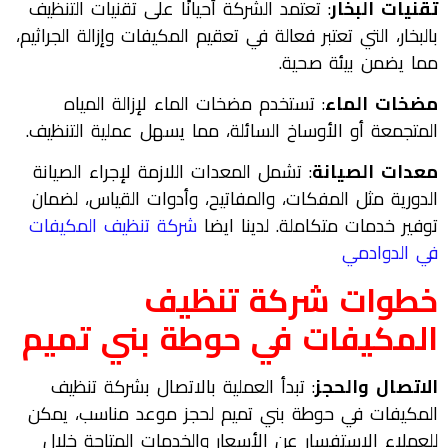
تقنيات البخار
: تعتمد الشركة أحيانًا على تقنيات التنظيف
بالبخار، التي تعتبر فعالة في تعقيم المكيفات وإزالة الجراثيم،
مما يضمن بيئة صحية.
مضخات الماء
: تستخدم مضخات الماء لإزالة المياه
المتجمعة أو الأوساخ السائلة، مما يسهل عملية التنظيف.
معدات الصيانة
: تشمل المعدات اللازمة لإجراء الصيانة
الدورية مثل المفكات، والمفاتيح، وأدوات القياس، لضمان
توفير خدمات متكاملة. لدينا ايضا
شركة تنظيف المكيفات
في الدوادمي
خطوات شركة تنظيف
المكيفات في حوطة بني تميم
الاتصال والحجز
: تبدأ العملية بالاتصال بشركة تنظيف
المكيفات في حوطة بني تميم لحجز موعد مناسب، يمكن
للعملاء الاستفسار عن الأسعار والخدمات المتاحة خلال