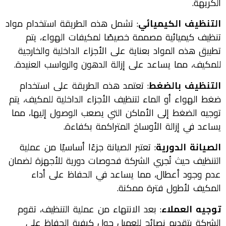
الكريهة.
التنظيف الكيميائي
: تشمل هذه الطريقة استخدام مواد
تنظيف كيميائية مصممة خصيصًا لمكيفات الهواء، يتم
تطبيق هذه المواد بعناية على الأجزاء الداخلية والخارجية
للمكيف، مما يساعد على إزالة الدهون والرواسب العنيدة.
التنظيف بالضغط
: تعتمد هذه الطريقة على استخدام
ضغط الهواء أو الماء لتنظيف الأجزاء الداخلية للمكيف، يتم
توجيه الضغط إلى الأماكن التي يصعب الوصول إليها، مما
يساعد في إزالة الأوساخ المتراكمة بكفاءة.
الصيانة الدورية
: تعتبر الصيانة جزءًا أساسيًا من عملية
التنظيف حيث تُجري الشركة فحوصات دورية للأجهزة لضمان
عدم وجود أعطال، مما يساعد في الحفاظ على أداء
المكيف لأطول فترة ممكنة.
توجيه العملاء
: بعد الانتهاء من عملية التنظيف، تقوم
الشركة بتقديم نصائح للعميل حول كيفية الحفاظ على