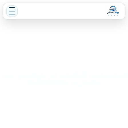
شركة تنظيف المكيفات في حوطة بني تميم
– اتصل بنا 0565989795