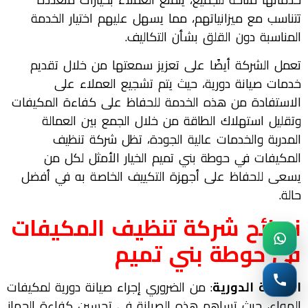
تتناسب مع ميزانياتهم، مما يسهل عليهم اختيار الخدمة
المناسبة دون القلق بشأن التكاليف.
تعمل الشركة أيضًا على تعزيز سمعتها من خلال تقديم
خدمات صيانة دورية، حيث يتم تشجيع العملاء على
الاستفادة من هذه الخدمة للحفاظ على كفاءة المكيفات
وتقليل استهلاك الطاقة من خلال الجمع بين العمالة
المدربة والخدمات عالية الجودة، تظل شركة تنظيف
المكيفات في حوطة بني تميم الخيار الأمثل لكل من
يسعى للحفاظ على أجهزة التكييف الخاصة به في أفضل
حالة.
نصائح شركة تنظيف المكيفات
في حوطة بني تميم
الصيانة الدورية
: من الضروري إجراء صيانة دورية لمكيفات
الهواء، حيث تساهم هذه الصيانة في تحسين كفاءة الجهاز