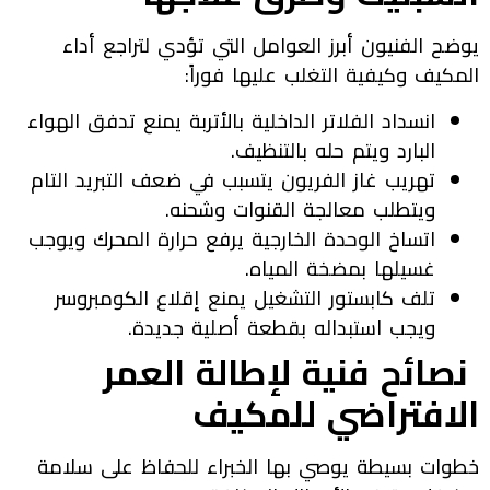
يوضح الفنيون أبرز العوامل التي تؤدي لتراجع أداء
المكيف وكيفية التغلب عليها فوراً:
انسداد الفلاتر الداخلية بالأتربة يمنع تدفق الهواء
البارد ويتم حله بالتنظيف.
تهريب غاز الفريون يتسبب في ضعف التبريد التام
ويتطلب معالجة القنوات وشحنه.
اتساخ الوحدة الخارجية يرفع حرارة المحرك ويوجب
غسيلها بمضخة المياه.
تلف كابستور التشغيل يمنع إقلاع الكومبروسر
ويجب استبداله بقطعة أصلية جديدة.
نصائح فنية لإطالة العمر
الافتراضي للمكيف
خطوات بسيطة يوصي بها الخبراء للحفاظ على سلامة