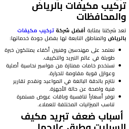
تركيب مكيفات بالرياض
والمحافظات
تعد شركتنا بمثابة
أفضل شركة
تركيب مكيفات
بالرياض
والمناطق التابعة لها بفضل جودة خدماتها:
نعتمد على مهندسين وفنيين أكفاء يمتلكون خبرة
طويلة في عالم التبريد والتكييف.
نستخدم خامات ممتازة من مواسير نحاسية أصلية
وعوازل قوية مقاومة للحرارة.
نلتزم بالدقة البالغة في المواعيد ونقدم تقارير
فنية واضحة عن حالة الأجهزة.
نوفر أسعاراً تنافسية وباقات عروض مستمرة
تناسب الميزانيات المختلفة للعملاء.
أسباب ضعف تبريد مكيف
السبليت وطرق علاجها