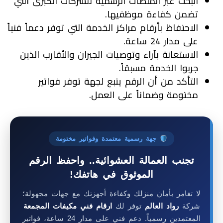
البحث عبر المنصات الرسمية للشركات الكبرى التي
تضمن كفاءة موظفيها.
الاحتفاظ بأرقام مراكز الخدمة التي توفر دعماً فنياً
على مدار 24 ساعة.
الاستعانة بآراء وتوصيات الجيران والأقارب الذين
جربوا الخدمة مسبقاً.
التأكد من أن الرقم يتبع لجهة توفر فواتير
مختومة وضماناً على العمل.
جهة رسمية معتمدة وفواتير مختومة
تجنب العمالة العشوائية.. واحفظ الرقم
الموثوق في هاتفك!
لا تغامر بأمان منزلك وكفاءة أجهزتك مع جهات مجهولة؛
شركة
رواد العالم
توفر لك
ارقام فني مكيفات المجمعة
المعتمدين رسمياً. دعم فني على مدار 24 ساعة، فواتير