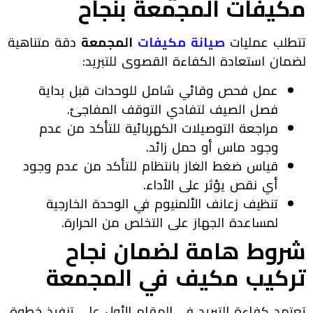
مكيفات المجمعة بنجاح
تتطلب عمليات
صيانة مكيفات
المجمعة
دقة متناهية
لضمان استعادة الكفاءة القصوى للتبريد:
عمل فحص وقائي شامل للوحدات قبل بداية
فصل الصيف لتفادي التوقف المفاجئ.
مراجعة التوصيلات الكهربائية للتأكد من عدم
وجود ماس أو حمل زائد.
قياس ضغط الغاز بانتظام للتأكد من عدم وجود
أي نقص يؤثر على الأداء.
تنظيف زعانف الألمنيوم في الوحدة الخارجية
لمساعدة الجهاز على التخلص من الحرارة.
شروط هامة لضمان نجاح
تركيب مكيف في المجمعة
تعتمد كفاءة التبريد في المقام الأول على تنفيذ خطوة