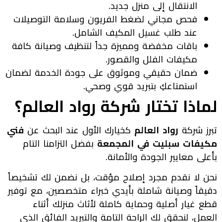
الانتقال إلى منزل جديد.
فحص مجاني لضغط الفريون وسلامة التوصيلات
عند طلب غسيل المكيف الشامل.
باقات مخفضة ومميزة جداً لتنظيف وصيانة كافة
مكيفات الفلل والقصور.
ضمان حقيقي وموثوق على جودة الخدمة لضمان
استمتاعكِ بتبريد قوي وصحي.
لماذا تختار شركة رواد العالم؟
تبرز شركة
رواد العالم
كخيارك الأول عند البحث عن
فني
مكيفات سبليت في المجمعة
بفضل التزامنا التام
بأعلى معايير الجودة والأمانة.
نحن لا نقدم مجرد إصلاح مؤقت، بل نضمن لك تشخيصاً
دقيقاً وصيانة شاملة بأيدي خبراء متخصصين، مع توفير
قطع غيار أصلية وحماية كاملة لأثاث منزلك أثناء
العمل، لنحقق لك الراحة التامة والتبريد الفائق الذي