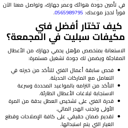
في تأمين جودة هوائك وعمر جهازك، وتواصل معنا الآن
فوراً لحجز موعدك:
0565989795
.
كيف تختار أفضل فني
مكيفات سبليت في المجمعة؟
الاستعانة بمتخصص مؤهل يحمي جهازك من الأعطال
المفاجئة ويضمن لك جودة تشغيل مستمرة:
فحص سابقة أعمال الفني للتأكد من خبرته في
التعامل مع الماركات الحديثة.
التأكد من التزامه بالمواعيد المحددة وسرعة
الاستجابة لبلاغات الأعطال الطارئة.
قدرة الفني على تشخيص العطل بدقة من المرة
الأولى وتجنب الهدر المالي.
تقديم ضمان حقيقي على كافة الإصلاحات وقطع
الغيار التي يتم استبدالها.