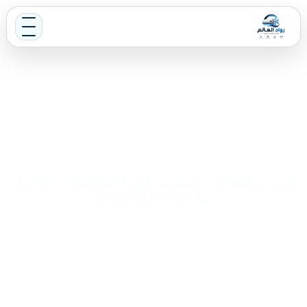
فني مكيفات سبليت في المجمعة – اتصل
بنا 0565989795