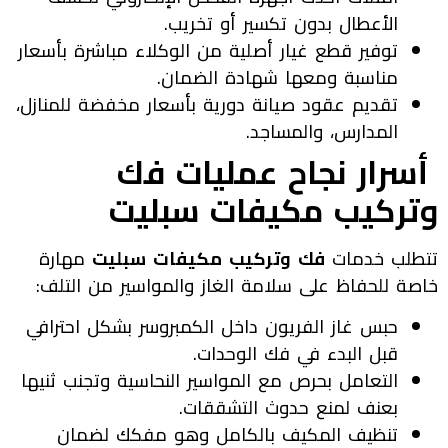
الأعطال بدون تكسير أو تخريب.
توفير قطع غيار أصلية من الوكلاء مباشرة بأسعار
مناسبة ومعها شهادة الضمان.
تقديم عقود صيانة دورية بأسعار مخفضة للمنازل،
المدارس، والمساجد.
أسرار نجاح عمليات فك
وتركيب مكيفات سبليت
تتطلب خدمات
فك وتركيب مكيفات سبليت
مهارة
خاصة للحفاظ على سلامة الغاز والمواسير من التلف:
حبس غاز الفريون داخل الكمبروسر بشكل احترافي
قبل البدء في فك الوحدات.
التعامل بحرص مع المواسير النحاسية وتجنب ثنيها
بعنف لمنع حدوث التشققات.
تنظيف المكيف بالكامل وهو مفكك لضمان