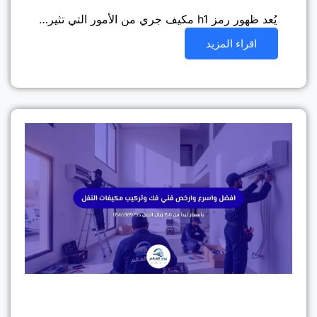
يُعد ظهور رمز h1 مكيف جري من الأمور التي تثير…
اقراء المزيد