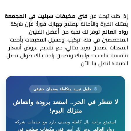
إذا كنت تبحث عن
فني مكيفات سبليت في المجمعة
يمتلك الخبرة والأمانة لإصلاح جهازك فوراً؛ فإن شركة
رواد العالم
توفر لك نخبة من أفضل الفنيين
المتخصصين في فك، تركيب، وغسيل المكيفات بأحدث
المعدات لضمان تبريد مثالي، مع تقديم عروض أسعار
تنافسية تناسب ميزانيتك وتضمن راحة بالك طوال فصل
الصيف؛ اتصل بنا الآن.
حلول تبريد متكاملة وضمان حقيقي
لا تنتظر في الحر.. استعد برودة وانتعاش
منزلك اليوم!
استمتع براحة بال كاملة وصيف بارد مع خدمات شركة
رواد العالم
. نوفر لك أمهر
فني مكيفات سبليت في