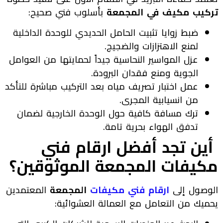
تركيب مكيف في المجمعة
بأسلوب فني صحيح:
ضبط زوايا تثبيت الحامل الحديدي للوحدة الداخلية
لمنع الاهتزازات والضجيج.
عزل المواسير النحاسية جيداً لحمايتها من العوامل
الجوية ومنع فقدان البرودة.
عمل اختبار تصريف مياه بعد التركيب مباشرة للتأكد
من انسيابية المجرى.
ترك مسافة كافية حول الوحدة الخارجية لضمان
تدفق الهواء بحرية تامة.
أين تجد أفضل ارقام فني
مكيفات المجمعة الموثوقين؟
الوصول إلى
ارقام فني مكيفات
المجمعة
المعتمدين
يحميك من التعامل مع العمالة العشوائية: