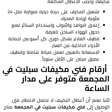
مكيفك وتجنب الأعطال المكلفة:
تشغيل المكيف على درجة حرارة متوازنة مثل 24
مئوية لإراحة المحرك.
إغلاق النوافذ والأبواب واستخدام الستائر لمنع
دخول الهواء الساخن للغرفة.
تنظيف الفلاتر بشكل دوري كل أسبوعين لحماية
الأجزاء الداخلية من الغبار.
الاستعانة بالفنيين لعمل صيانة شاملة وتنظيف
عميق مرتين على الأقل سنوياً.
أرقام فني مكيفات سبليت في
المجمعة متوفر على مدار
الساعة
لأننا نعلم أن أعطال التكييف لا تحتمل الانتظار، فإن
الوصول إلى
فني مكيفات سبليت في المجمعة
متاح