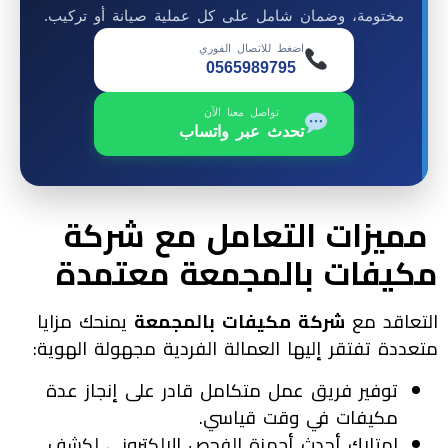
مختومة، وضمان شامل على كل عملية صيانة أو تركيب.
اضغط للاتصال الفوري
0565989795
تواصل معنا الآن
تحدث عبر واتساب
مميزات التعامل مع شركة
مكيفات بالمجمعة معتمدة
التعاقد مع
شركة مكيفات بالمجمعة
يمنحك مزايا
متعددة تفتقر إليها العمالة الفردية مجهولة الهوية:
توفير فريق عمل متكامل قادر على إنجاز عدة
مكيفات في وقت قياسي.
امتلاك أحدث أجهزة الفحص الإلكتروني لكشف